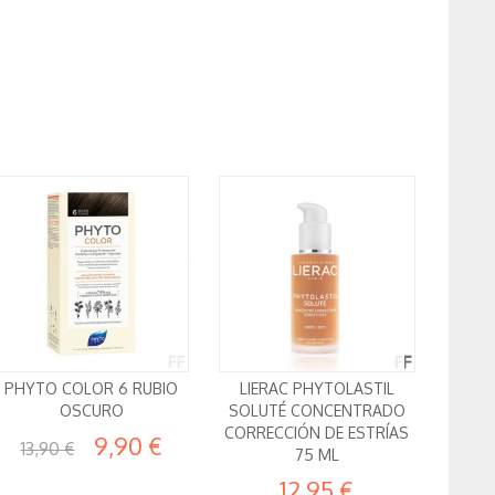
PHYTO COLOR 6 RUBIO
LIERAC PHYTOLASTIL
OSCURO
SOLUTÉ CONCENTRADO
CORRECCIÓN DE ESTRÍAS
9,90 €
13,90 €
75 ML
12,95 €