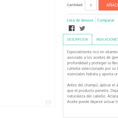
AÑAD
Cantidad:
Lista de deseos
Comparar
DESCRIPCIÓN
INDICACIONE
Especialmente rico en vitamina
asociado a los aceites de ge
profundidad y proteger la fibr
camelia seleccionado por su l
esenciales hidrata y aporta u
Antes del champú, aplicar el
que el producto penetre. Dej
naturaleza del cabello. Aclar
Aceite puede dejarse actuar t