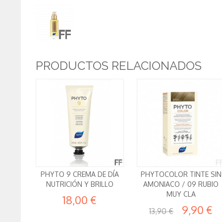
PRODUCTOS RELACIONADOS
PHYTO 9 CREMA DE DÍA
PHYTOCOLOR TINTE SIN
NUTRICIÓN Y BRILLO
AMONIACO / 09 RUBIO
MUY CLA
18,00 €
9,90 €
13,90 €