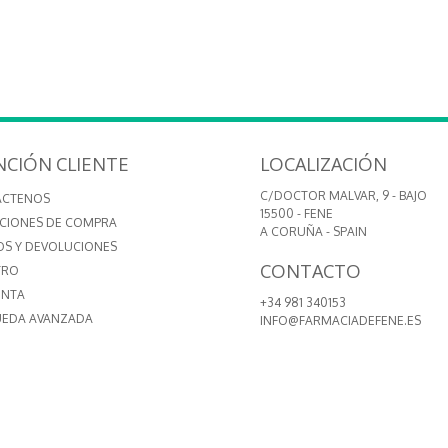
NCIÓN CLIENTE
LOCALIZACIÓN
C/DOCTOR MALVAR, 9 - BAJO
ÁCTENOS
15500 - FENE
CIONES DE COMPRA
A CORUÑA - SPAIN
OS Y DEVOLUCIONES
CONTACTO
TRO
ENTA
+34 981 340153
EDA AVANZADA
INFO@FARMACIADEFENE.ES