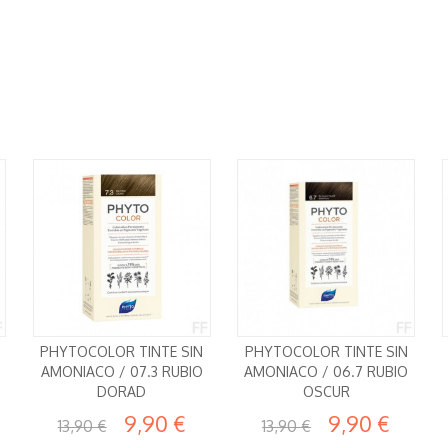
PHYTOCOLOR TINTE SIN
PHYTOCOLOR TINTE SIN
AMONIACO / 07.3 RUBIO
AMONIACO / 06.7 RUBIO
DORAD
OSCUR
9,90 €
9,90 €
13,90 €
13,90 €