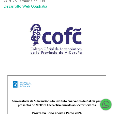
® 2026 Farmacia de FENE
Desarrollo Web Quadralia