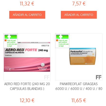
11,32 €
7,57 €
AÑADIR AL CARRITO
AÑADIR AL CARRITO
AERO RED FORTE (240 MG 20
PANKREOFLAT GRAGEAS
CAPSULAS BLANDAS )
6000 U / 6000 U / 400 U / 80
12,10 €
11,65 €