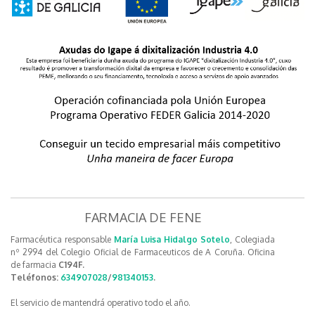
FARMACIA DE FENE
Farmacéutica responsable
María Luisa Hidalgo Sotelo
, Colegiada
nº 2994 del Colegio Oficial de Farmaceuticos de A Coruña. Oficina
de farmacia
C194F.
Teléfonos:
634907028
/
981340153
.
El servicio de mantendrá operativo todo el año.