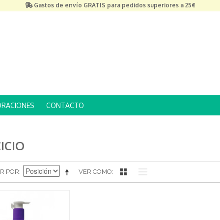
Gastos de envío GRATIS para pedidos superiores a 25€
ORACIONES
CONTACTO
ICIO
R POR
VER COMO