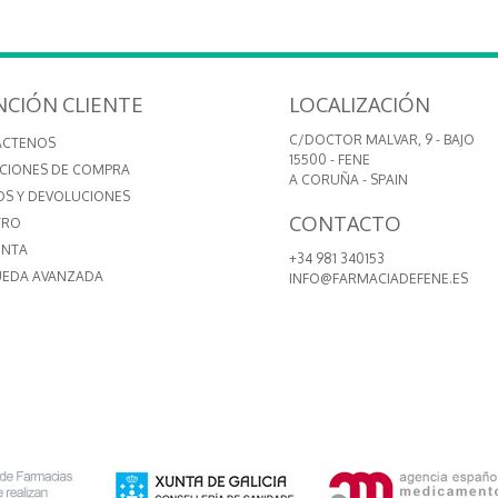
NCIÓN CLIENTE
LOCALIZACIÓN
C/DOCTOR MALVAR, 9 - BAJO
ÁCTENOS
15500 - FENE
CIONES DE COMPRA
A CORUÑA - SPAIN
OS Y DEVOLUCIONES
CONTACTO
TRO
ENTA
+34 981 340153
EDA AVANZADA
INFO@FARMACIADEFENE.ES