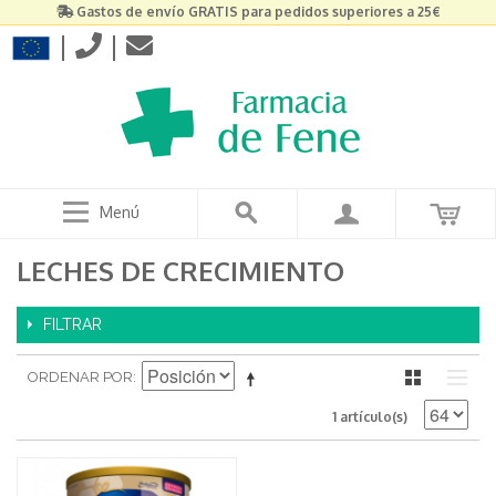
Gastos de envío GRATIS para pedidos superiores a 25€
|
|
Menú
LECHES DE CRECIMIENTO
FILTRAR
ORDENAR POR
1 artículo(s)