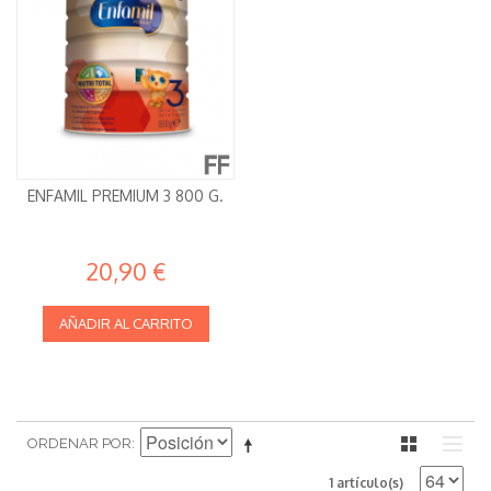
ENFAMIL PREMIUM 3 800 G.
20,90 €
AÑADIR AL CARRITO
ORDENAR POR
1 artículo(s)