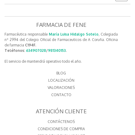
FARMACIA DE FENE
Farmacéutica responsable
María Luisa Hidalgo Sotelo
, Colegiada
nº 2994 del Colegio Oficial de Farmaceuticos de A Coruña. Oficina
de farmacia
C194F.
Teléfonos:
634907028
/
981340153
.
El servicio de mantendrá operativo todo el año.
BLOG
LOCALIZACIÓN
VALORACIONES
CONTACTO
ATENCIÓN CLIENTE
CONTÁCTENOS
CONDICIONES DE COMPRA