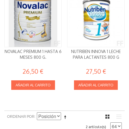
NOVALAC PREMIUM 1 HASTA 6
NUTRIBEN INNOVA 1 LECHE
MESES 800 G.
PARA LACTANTES 800 G
26,50 €
27,50 €
AÑADIR AL CARRITO
AÑADIR AL CARRITO
ORDENAR POR
2 artículo(s)