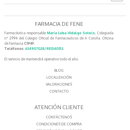
FARMACIA DE FENE
Farmacéutica responsable
María Luisa Hidalgo Sotelo
, Colegiada
nº 2994 del Colegio Oficial de Farmaceuticos de A Coruña. Oficina
de farmacia
C194F.
Teléfonos:
634907028
/
981340153
.
El servicio de mantendrá operativo todo el año.
BLOG
LOCALIZACIÓN
VALORACIONES
CONTACTO
ATENCIÓN CLIENTE
CONTÁCTENOS
CONDICIONES DE COMPRA