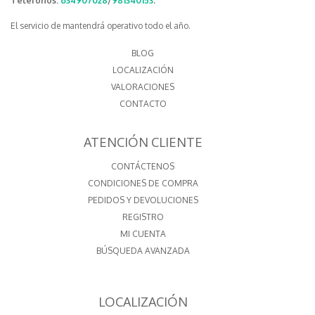
Teléfonos:
634907028
/
981340153
.
El servicio de mantendrá operativo todo el año.
BLOG
LOCALIZACIÓN
VALORACIONES
CONTACTO
ATENCIÓN CLIENTE
CONTÁCTENOS
CONDICIONES DE COMPRA
PEDIDOS Y DEVOLUCIONES
REGISTRO
MI CUENTA
BÚSQUEDA AVANZADA
LOCALIZACIÓN