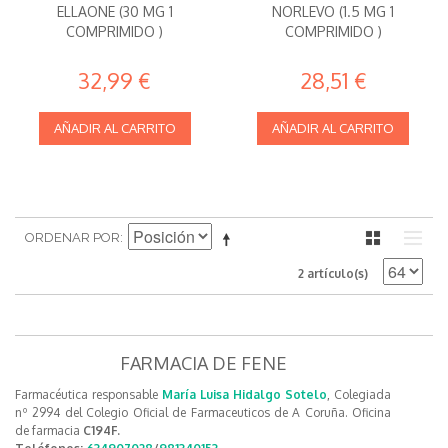
ELLAONE (30 MG 1
NORLEVO (1.5 MG 1
COMPRIMIDO )
COMPRIMIDO )
32,99 €
28,51 €
AÑADIR AL CARRITO
AÑADIR AL CARRITO
ORDENAR POR
2 artículo(s)
FARMACIA DE FENE
Farmacéutica responsable
María Luisa Hidalgo Sotelo
, Colegiada
nº 2994 del Colegio Oficial de Farmaceuticos de A Coruña. Oficina
de farmacia
C194F.