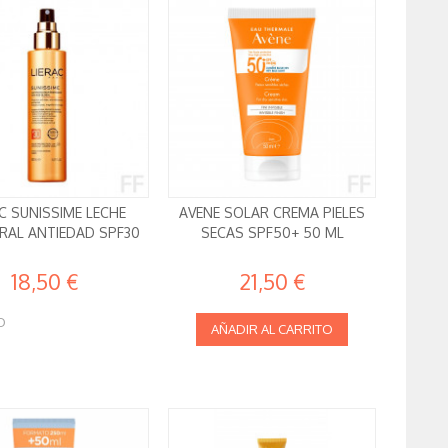
AC SUNISSIME LECHE
AVENE SOLAR CREMA PIELES
AL ANTIEDAD SPF30
SECAS SPF50+ 50 ML
18,50 €
21,50 €
O
AÑADIR AL CARRITO