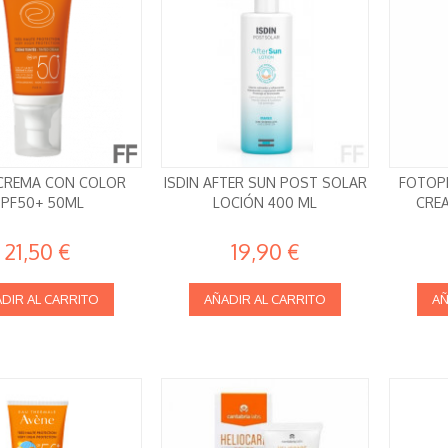
 CREMA CON COLOR
ISDIN AFTER SUN POST SOLAR
FOTOPR
SPF50+ 50ML
LOCIÓN 400 ML
CRE
21,50 €
19,90 €
DIR AL CARRITO
AÑADIR AL CARRITO
AÑ