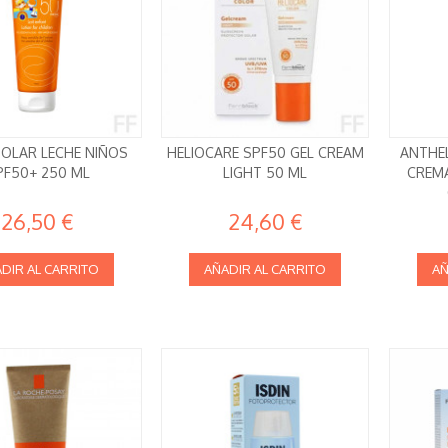
SOLAR LECHE NIÑOS
HELIOCARE SPF50 GEL CREAM
ANTHEL
PF50+ 250 ML
LIGHT 50 ML
CREM
26,50 €
24,60 €
DIR AL CARRITO
AÑADIR AL CARRITO
AÑ