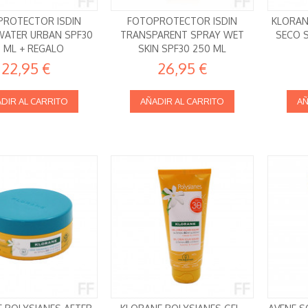
ROTECTOR ISDIN
FOTOPROTECTOR ISDIN
KLORAN
WATER URBAN SPF30
TRANSPARENT SPRAY WET
SECO 
 ML + REGALO
SKIN SPF30 250 ML
22,95 €
26,95 €
DIR AL CARRITO
AÑADIR AL CARRITO
AÑ