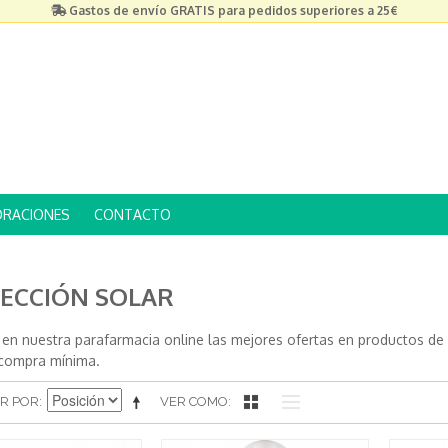
Gastos de envío GRATIS para pedidos superiores a 25€
ORACIONES
CONTACTO
ECCIÓN SOLAR
 en nuestra parafarmacia online las mejores ofertas en productos de
n compra mínima.
R POR
VER COMO