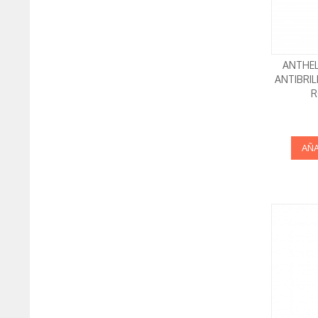
ANTHEL
ANTIBRIL
R
AÑA