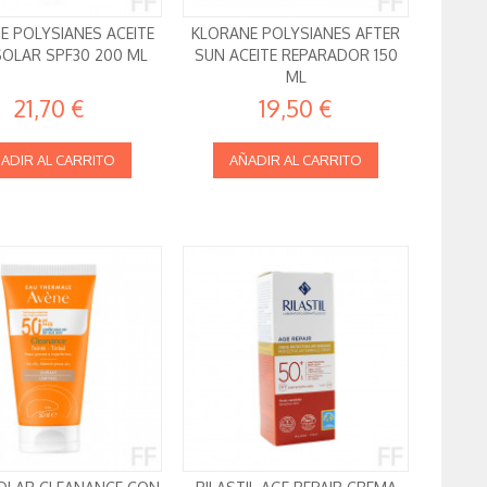
E POLYSIANES ACEITE
KLORANE POLYSIANES AFTER
SOLAR SPF30 200 ML
SUN ACEITE REPARADOR 150
ML
21,70 €
19,50 €
ADIR AL CARRITO
AÑADIR AL CARRITO