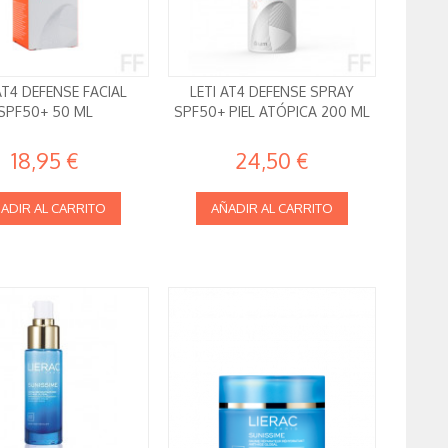
AT4 DEFENSE FACIAL
LETI AT4 DEFENSE SPRAY
SPF50+ 50 ML
SPF50+ PIEL ATÓPICA 200 ML
18,95 €
24,50 €
ADIR AL CARRITO
AÑADIR AL CARRITO