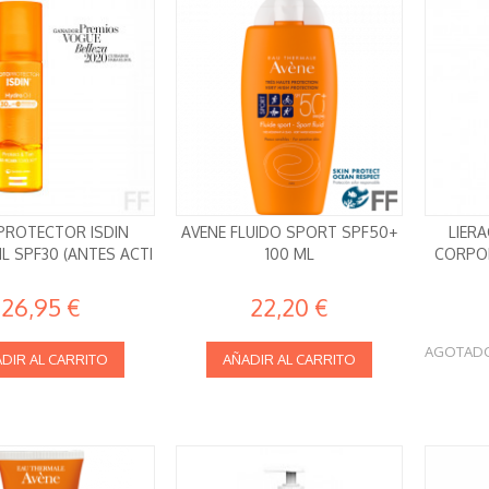
ROTECTOR ISDIN
AVENE FLUIDO SPORT SPF50+
LIER
L SPF30 (ANTES ACTI
100 ML
CORPOR
26,95 €
22,20 €
AGOTAD
DIR AL CARRITO
AÑADIR AL CARRITO