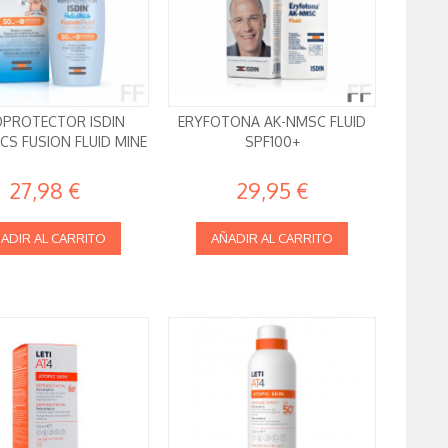
PROTECTOR ISDIN
ERYFOTONA AK-NMSC FLUID
ICS FUSION FLUID MINE
SPF100+
27,98 €
29,95 €
ADIR AL CARRITO
AÑADIR AL CARRITO