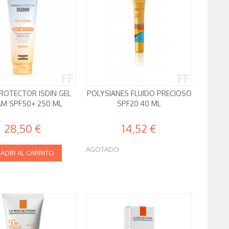
OTECTOR ISDIN GEL
POLYSIANES FLUIDO PRECIOSO
AM SPF50+ 250 ML
SPF20 40 ML
28,50 €
14,52 €
AGOTADO
ADIR AL CARRITO