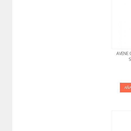
AVENE
AÑA