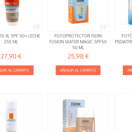
S XL SPF 50+ LECHE
FOTOPROTECTOR ISDIN
FOTO
250 ML
FUSION WATER MAGIC SPF50
PEDIATR
50 ML
27,90 €
25,98 €
DIR AL CARRITO
AÑADIR AL CARRITO
AÑ