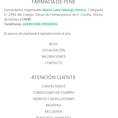
FARMACIA DE FENE
Farmacéutica responsable
María Luisa Hidalgo Sotelo
, Colegiada
nº 2994 del Colegio Oficial de Farmaceuticos de A Coruña. Oficina
de farmacia
C194F.
Teléfonos:
634907028
/
981340153
.
El servicio de mantendrá operativo todo el año.
BLOG
LOCALIZACIÓN
VALORACIONES
CONTACTO
ATENCIÓN CLIENTE
CONTÁCTENOS
CONDICIONES DE COMPRA
PEDIDOS Y DEVOLUCIONES
REGISTRO
MI CUENTA
BÚSQUEDA AVANZADA