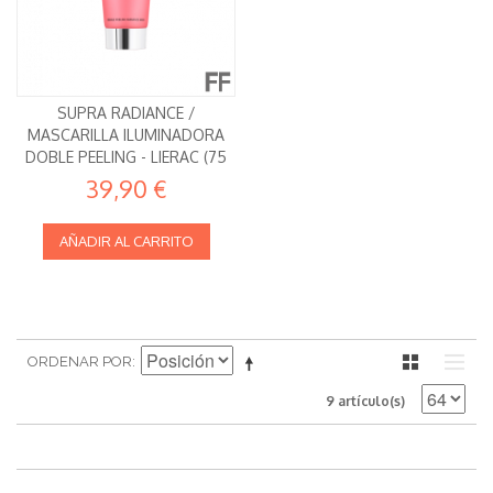
SUPRA RADIANCE /
MASCARILLA ILUMINADORA
DOBLE PEELING - LIERAC (75
ML)
39,90 €
AÑADIR AL CARRITO
ORDENAR POR
9 artículo(s)