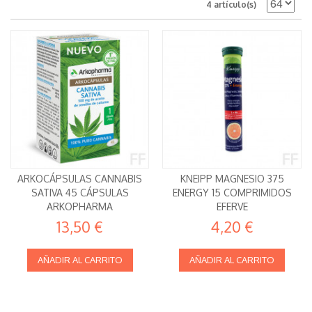
4 artículo(s)
ARKOCÁPSULAS CANNABIS
KNEIPP MAGNESIO 375
SATIVA 45 CÁPSULAS
ENERGY 15 COMPRIMIDOS
ARKOPHARMA
EFERVE
13,50 €
4,20 €
AÑADIR AL CARRITO
AÑADIR AL CARRITO