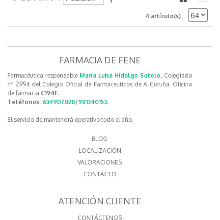
4 artículo(s)
FARMACIA DE FENE
Farmacéutica responsable
María Luisa Hidalgo Sotelo
, Colegiada
nº 2994 del Colegio Oficial de Farmaceuticos de A Coruña. Oficina
de farmacia
C194F.
Teléfonos:
634907028
/
981340153
.
El servicio de mantendrá operativo todo el año.
BLOG
LOCALIZACIÓN
VALORACIONES
CONTACTO
ATENCIÓN CLIENTE
CONTÁCTENOS