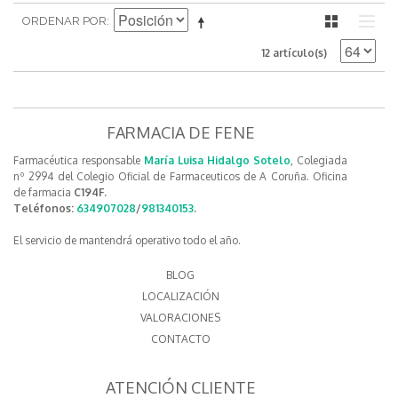
ORDENAR POR
12 artículo(s)
FARMACIA DE FENE
Farmacéutica responsable
María Luisa Hidalgo Sotelo
, Colegiada
nº 2994 del Colegio Oficial de Farmaceuticos de A Coruña. Oficina
de farmacia
C194F.
Teléfonos:
634907028
/
981340153
.
El servicio de mantendrá operativo todo el año.
BLOG
LOCALIZACIÓN
VALORACIONES
CONTACTO
ATENCIÓN CLIENTE