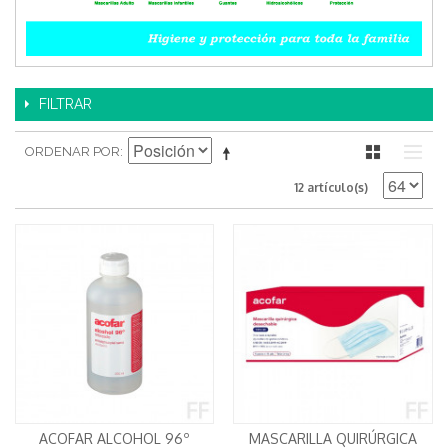
FILTRAR
ORDENAR POR
12 artículo(s)
ACOFAR ALCOHOL 96º
MASCARILLA QUIRÚRGICA