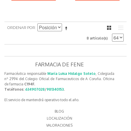
ORDENAR POR
8 artículo(s)
FARMACIA DE FENE
Farmacéutica responsable
María Luisa Hidalgo Sotelo
, Colegiada
nº 2994 del Colegio Oficial de Farmaceuticos de A Coruña. Oficina
de farmacia
C194F.
Teléfonos:
634907028
/
981340153
.
El servicio de mantendrá operativo todo el año.
BLOG
LOCALIZACIÓN
VALORACIONES