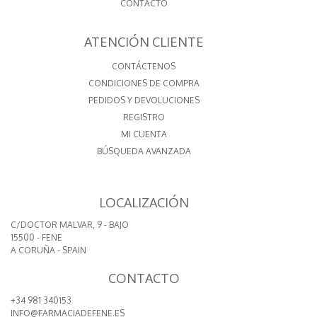
CONTACTO
ATENCIÓN CLIENTE
CONTÁCTENOS
CONDICIONES DE COMPRA
PEDIDOS Y DEVOLUCIONES
REGISTRO
MI CUENTA
BÚSQUEDA AVANZADA
LOCALIZACIÓN
C/DOCTOR MALVAR, 9 - BAJO
15500 - FENE
A CORUÑA - SPAIN
CONTACTO
+34 981 340153
INFO@FARMACIADEFENE.ES