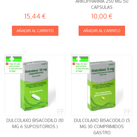
ARKOPHARMA 250 MG 50
CAPSULAS
15,44 €
10,00 €
AÑADIR AL CARRITO
AÑADIR AL CARRITO
DULCOLAXO BISACODILO (10
DULCOLAXO BISACODILO (5
MG 6 SUPOSITORIOS )
MG 30 COMPRIMIDOS
GASTRO