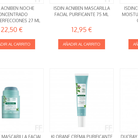
N ACNIBEN NOCHE
ISDIN ACNIBEN MASCARILLA
ISDIN
ONCENTRADO
FACIAL PURIFICANTE 75 ML
MOISTU
ERFECCIONES 27 ML
22,50 €
12,95 €
DIR AL CARRITO
AÑADIR AL CARRITO
AÑ
 MASCARILLA FACIAL
KLORANE CREMA PURIFICANTE
DUCRAY