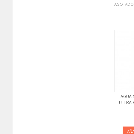
AGOTADO
AGUA 
ULTRA 
AÑA