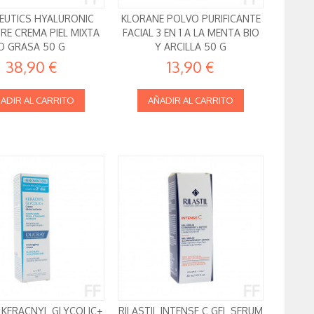
CEUTICS HYALURONIC
KLORANE POLVO PURIFICANTE
RE CREMA PIEL MIXTA
FACIAL 3 EN 1 A LA MENTA BIO
O GRASA 50 G
Y ARCILLA 50 G
38,90 €
13,90 €
ADIR AL CARRITO
AÑADIR AL CARRITO
 KERACNYL GLYCOLIC+
RILASTIL INTENSE C GEL SERUM