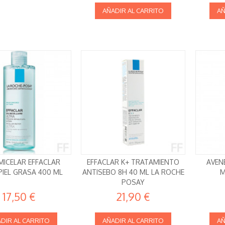
AÑADIR AL CARRITO
AÑ
MICELAR EFFACLAR
EFFACLAR K+ TRATAMIENTO
AVEN
PIEL GRASA 400 ML
ANTISEBO 8H 40 ML LA ROCHE
M
POSAY
17,50 €
21,90 €
DIR AL CARRITO
AÑADIR AL CARRITO
AÑ