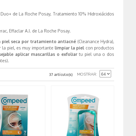
r Duo+ de La Roche Posay, Tratamiento 10% Hidroxiácidos
rac, Effaclar A.I. de La Roche Posay.
a
piel seca por tratamiento antiacné
(Cleanance Hydra),
r la piel, es muy importante
limpiar la piel
con productos
ejable aplicar mascarillas o exfoliar
tu piel una o dos
tes).
MOSTRAR
37 artículo(s)