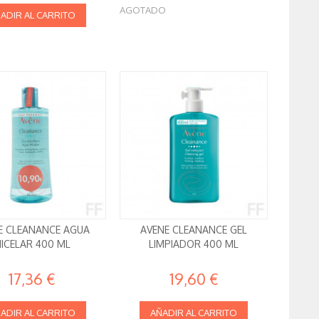
AGOTADO
ADIR AL CARRITO
E CLEANANCE AGUA
AVENE CLEANANCE GEL
ICELAR 400 ML
LIMPIADOR 400 ML
17,36 €
19,60 €
ADIR AL CARRITO
AÑADIR AL CARRITO