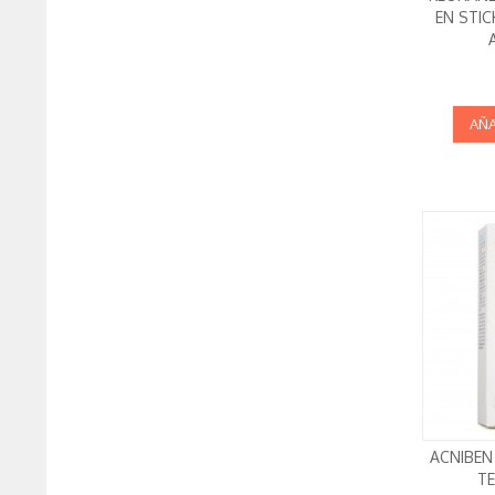
EN STIC
AÑA
ACNIBEN
TE