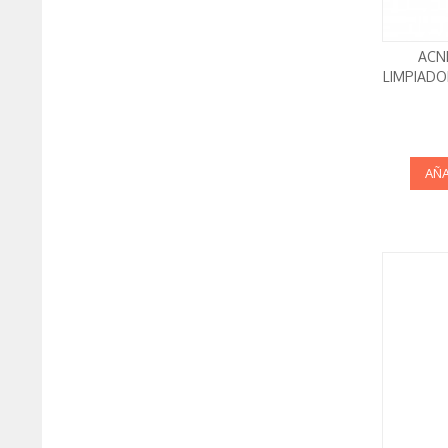
ACN
LIMPIADO
AÑA