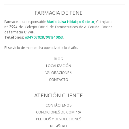
FARMACIA DE FENE
Farmacéutica responsable
María Luisa Hidalgo Sotelo
, Colegiada
nº 2994 del Colegio Oficial de Farmaceuticos de A Coruña. Oficina
de farmacia
C194F.
Teléfonos:
634907028
/
981340153
.
El servicio de mantendrá operativo todo el año.
BLOG
LOCALIZACIÓN
VALORACIONES
CONTACTO
ATENCIÓN CLIENTE
CONTÁCTENOS
CONDICIONES DE COMPRA
PEDIDOS Y DEVOLUCIONES
REGISTRO