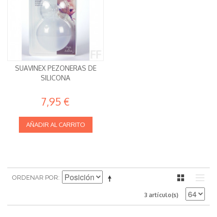
SUAVINEX PEZONERAS DE
SILICONA
7,95 €
AÑADIR AL CARRITO
ORDENAR POR
3 artículo(s)