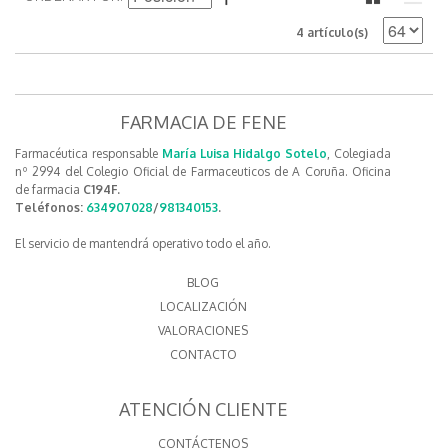
4 artículo(s)
FARMACIA DE FENE
Farmacéutica responsable
María Luisa Hidalgo Sotelo
, Colegiada
nº 2994 del Colegio Oficial de Farmaceuticos de A Coruña. Oficina
de farmacia
C194F.
Teléfonos:
634907028
/
981340153
.
El servicio de mantendrá operativo todo el año.
BLOG
LOCALIZACIÓN
VALORACIONES
CONTACTO
ATENCIÓN CLIENTE
CONTÁCTENOS