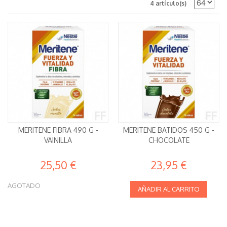
4 artículo(s)
MERITENE FIBRA 490 G -
MERITENE BATIDOS 450 G -
VAINILLA
CHOCOLATE
25,50 €
23,95 €
AGOTADO
AÑADIR AL CARRITO