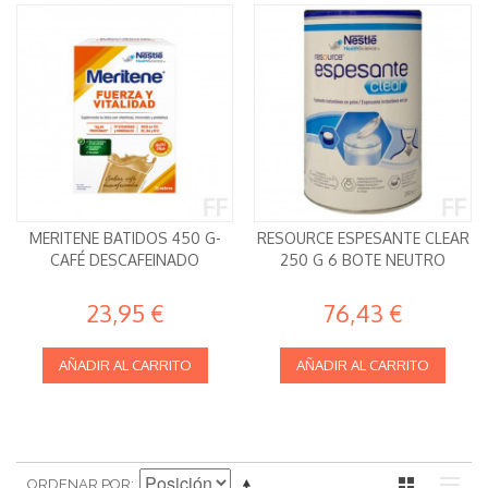
MERITENE BATIDOS 450 G-
RESOURCE ESPESANTE CLEAR
CAFÉ DESCAFEINADO
250 G 6 BOTE NEUTRO
23,95 €
76,43 €
AÑADIR AL CARRITO
AÑADIR AL CARRITO
ORDENAR POR