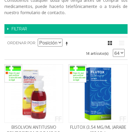
Consultenos cualquier duda que tenga antes de comprar sus
medicamentos, puede hacerlo telefónicamente o a través de
nuestro formulario de contacto.
FILTRAR
ORDENAR POR
14 artículo(s)
BISOLVON ANTITUSIVO
FLUTOX (3.54 MG/ML JARABE