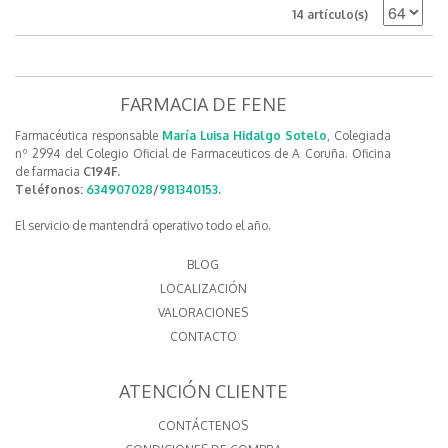
14 artículo(s)
FARMACIA DE FENE
Farmacéutica responsable
María Luisa Hidalgo Sotelo
, Colegiada
nº 2994 del Colegio Oficial de Farmaceuticos de A Coruña. Oficina
de farmacia
C194F.
Teléfonos:
634907028
/
981340153
.
El servicio de mantendrá operativo todo el año.
BLOG
LOCALIZACIÓN
VALORACIONES
CONTACTO
ATENCIÓN CLIENTE
CONTÁCTENOS