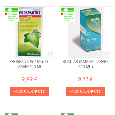
PROSPANTUS 7 MG/ML
ROMILAR (3 MG/ML JARABE
JARABE 100 ML
200 ML )
9,99 €
8,77 €
AÑADIR AL CARRITO
AÑADIR AL CARRITO