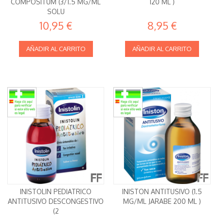
COMPOSITUM (3/1.5 MG/ML
120 ML )
SOLU
10,95 €
8,95 €
AÑADIR AL CARRITO
AÑADIR AL CARRITO
INISTOLIN PEDIATRICO
INISTON ANTITUSIVO (1.5
ANTITUSIVO DESCONGESTIVO
MG/ML JARABE 200 ML )
(2