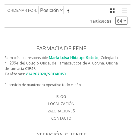
ORDENAR POR
1 artículo(s)
FARMACIA DE FENE
Farmacéutica responsable
María Luisa Hidalgo Sotelo
, Colegiada
nº 2994 del Colegio Oficial de Farmaceuticos de A Coruña. Oficina
de farmacia
C194F.
Teléfonos:
634907028
/
981340153
.
El servicio de mantendrá operativo todo el año.
BLOG
LOCALIZACIÓN
VALORACIONES
CONTACTO
ATENCIÓN CLIENTE