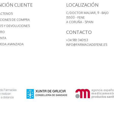
NCIÓN CLIENTE
LOCALIZACIÓN
C/DOCTOR MALVAR, 9 - BAJO
ÁCTENOS
15500 - FENE
CIONES DE COMPRA
A CORUÑA - SPAIN
OS Y DEVOLUCIONES
CONTACTO
TRO
ENTA
+34 981 340153
EDA AVANZADA
INFO@FARMACIADEFENE.ES