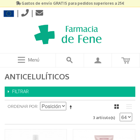
Gastos de envío GRATIS para pedidos superiores a 25€
|
|
Menú
ANTICELULÍTICOS
FILTRAR
ORDENAR POR
3 artículo(s)