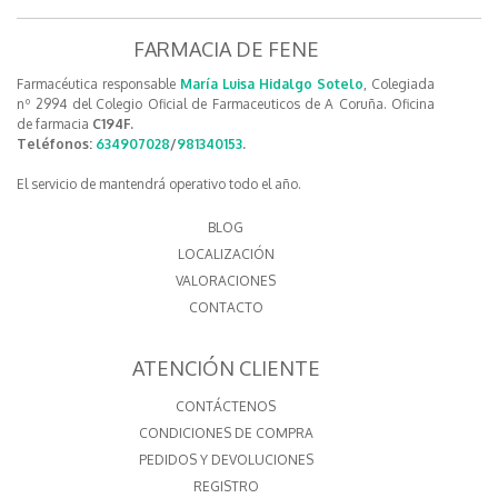
FARMACIA DE FENE
Farmacéutica responsable
María Luisa Hidalgo Sotelo
, Colegiada
nº 2994 del Colegio Oficial de Farmaceuticos de A Coruña. Oficina
de farmacia
C194F.
Teléfonos:
634907028
/
981340153
.
El servicio de mantendrá operativo todo el año.
BLOG
LOCALIZACIÓN
VALORACIONES
CONTACTO
ATENCIÓN CLIENTE
CONTÁCTENOS
CONDICIONES DE COMPRA
PEDIDOS Y DEVOLUCIONES
REGISTRO