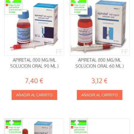
APIRETAL (100 MG/ML
APIRETAL (100 MG/ML
SOLUCION ORAL 90 ML )
SOLUCION ORAL 60 ML )
7,40 €
3,12 €
AÑADIR AL CARRITO
AÑADIR AL CARRITO