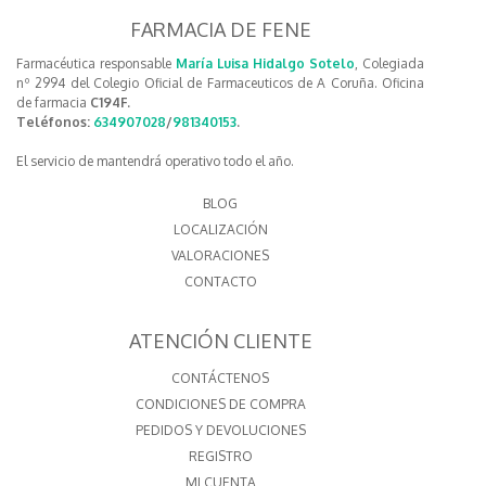
FARMACIA DE FENE
Farmacéutica responsable
María Luisa Hidalgo Sotelo
, Colegiada
nº 2994 del Colegio Oficial de Farmaceuticos de A Coruña. Oficina
de farmacia
C194F.
Teléfonos:
634907028
/
981340153
.
El servicio de mantendrá operativo todo el año.
BLOG
LOCALIZACIÓN
VALORACIONES
CONTACTO
ATENCIÓN CLIENTE
CONTÁCTENOS
CONDICIONES DE COMPRA
PEDIDOS Y DEVOLUCIONES
REGISTRO
MI CUENTA