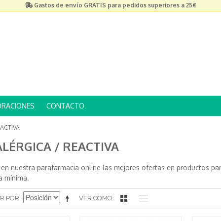
Gastos de envío GRATIS para pedidos superiores a 25€
ORACIONES
CONTACTO
EACTIVA
ALÉRGICA / REACTIVA
 en nuestra parafarmacia online las mejores ofertas en productos pa
a mínima.
R POR
VER COMO