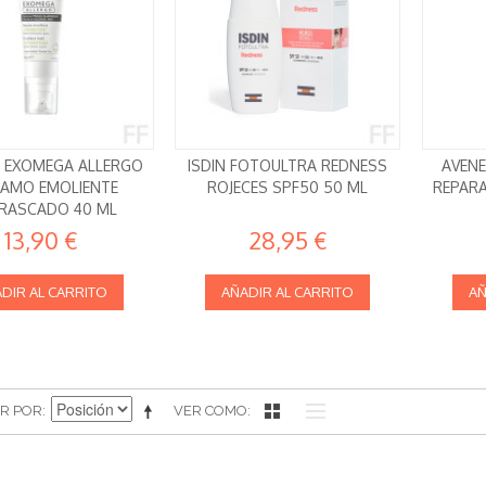
 EXOMEGA ALLERGO
ISDIN FOTOULTRA REDNESS
AVENE
AMO EMOLIENTE
ROJECES SPF50 50 ML
REPARA
IRASCADO 40 ML
13,90 €
28,95 €
DIR AL CARRITO
AÑADIR AL CARRITO
AÑ
R POR
VER COMO