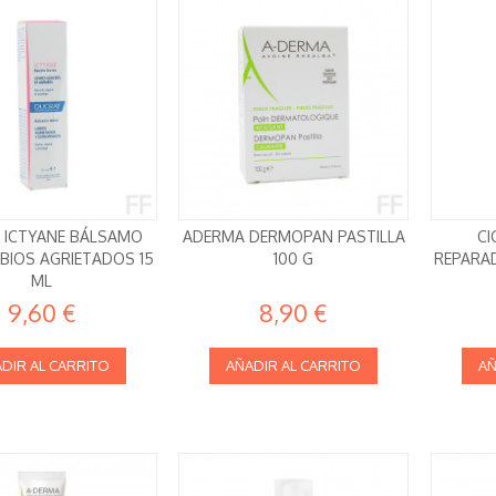
 ICTYANE BÁLSAMO
ADERMA DERMOPAN PASTILLA
CI
ABIOS AGRIETADOS 15
100 G
REPARA
ML
9,60 €
8,90 €
DIR AL CARRITO
AÑADIR AL CARRITO
AÑ