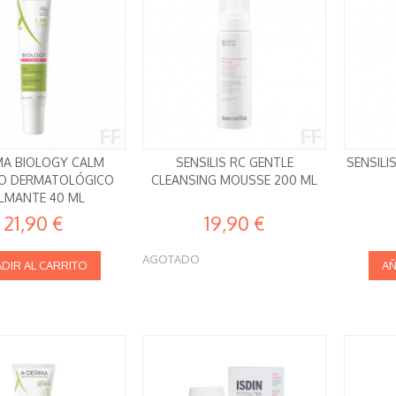
A BIOLOGY CALM
SENSILIS RC GENTLE
SENSILI
O DERMATOLÓGICO
CLEANSING MOUSSE 200 ML
LMANTE 40 ML
21,90 €
19,90 €
AGOTADO
DIR AL CARRITO
AÑ