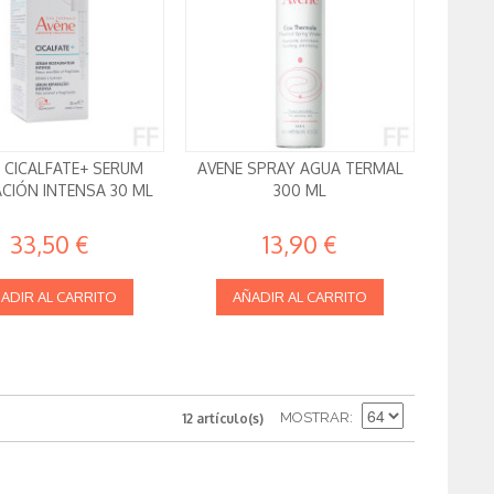
 CICALFATE+ SERUM
AVENE SPRAY AGUA TERMAL
CIÓN INTENSA 30 ML
300 ML
33,50 €
13,90 €
ADIR AL CARRITO
AÑADIR AL CARRITO
MOSTRAR
12 artículo(s)