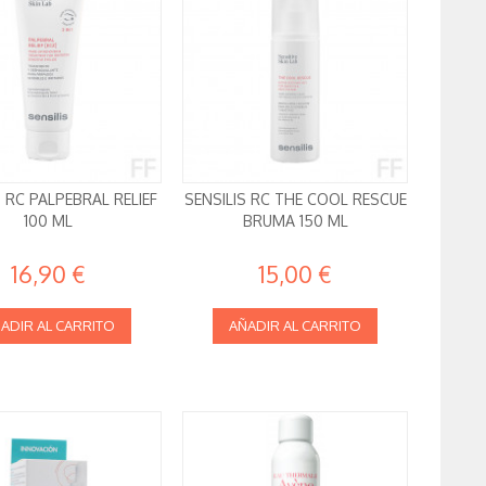
S RC PALPEBRAL RELIEF
SENSILIS RC THE COOL RESCUE
100 ML
BRUMA 150 ML
16,90 €
15,00 €
ADIR AL CARRITO
AÑADIR AL CARRITO