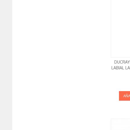
DUCRAY
LABIAL L
AÑA