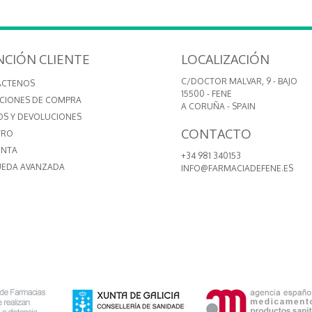
NCIÓN CLIENTE
LOCALIZACIÓN
C/DOCTOR MALVAR, 9 - BAJO
ÁCTENOS
15500 - FENE
CIONES DE COMPRA
A CORUÑA - SPAIN
OS Y DEVOLUCIONES
CONTACTO
TRO
ENTA
+34 981 340153
EDA AVANZADA
INFO@FARMACIADEFENE.ES