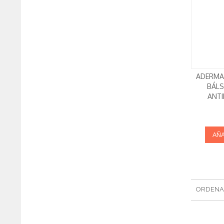
ADERMA
BÁLS
ANT
AÑA
ORDENA