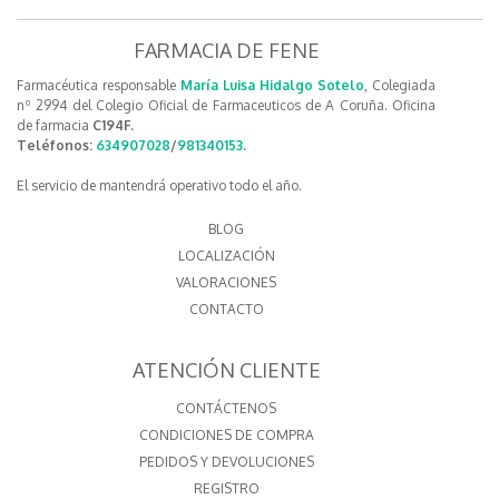
FARMACIA DE FENE
Farmacéutica responsable
María Luisa Hidalgo Sotelo
, Colegiada
nº 2994 del Colegio Oficial de Farmaceuticos de A Coruña. Oficina
de farmacia
C194F.
Teléfonos:
634907028
/
981340153
.
El servicio de mantendrá operativo todo el año.
BLOG
LOCALIZACIÓN
VALORACIONES
CONTACTO
ATENCIÓN CLIENTE
CONTÁCTENOS
CONDICIONES DE COMPRA
PEDIDOS Y DEVOLUCIONES
REGISTRO