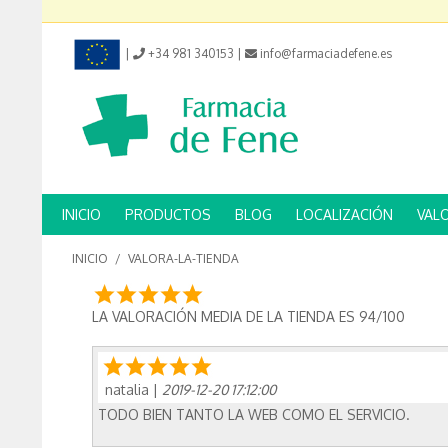
|
+34 981 340153
|
info@farmaciadefene.es
INICIO
PRODUCTOS
BLOG
LOCALIZACIÓN
VAL
INICIO
/
VALORA-LA-TIENDA
LA VALORACIÓN MEDIA DE LA TIENDA ES 94/100
natalia
|
2019-12-20 17:12:00
TODO BIEN TANTO LA WEB COMO EL SERVICIO.