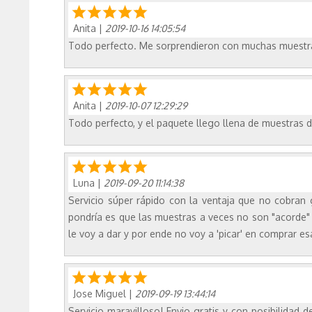
Anita
|
2019-10-16 14:05:54
Todo perfecto. Me sorprendieron con muchas muestras
Anita
|
2019-10-07 12:29:29
Todo perfecto, y el paquete llego llena de muestras 
Luna
|
2019-09-20 11:14:38
Servicio súper rápido con la ventaja que no cobran
pondría es que las muestras a veces no son "acorde"
le voy a dar y por ende no voy a 'picar' en comprar 
Jose Miguel
|
2019-09-19 13:44:14
Servicio maravilloso! Envio gratis y con posibilidad