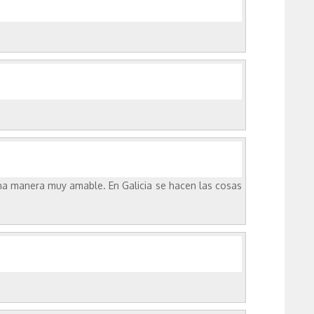
una manera muy amable. En Galicia se hacen las cosas