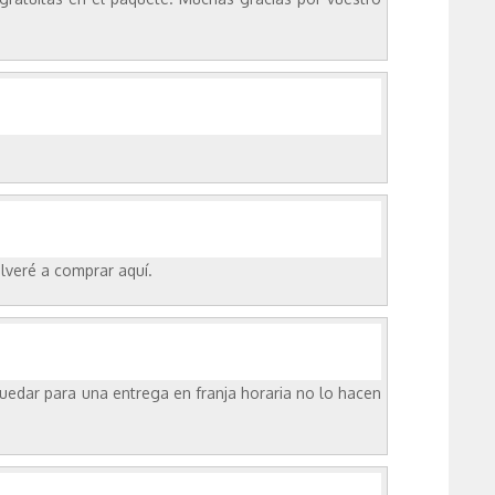
lveré a comprar aquí.
quedar para una entrega en franja horaria no lo hacen