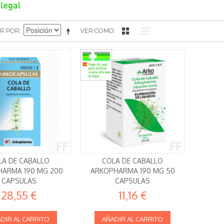
R POR
VER COMO
LA DE CABALLO
COLA DE CABALLO
ARMA 190 MG 200
ARKOPHARMA 190 MG 50
CAPSULAS
CAPSULAS
28,55 €
11,16 €
DIR AL CARRITO
AÑADIR AL CARRITO