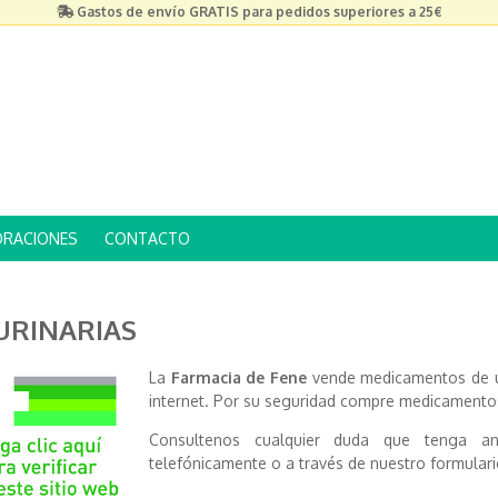
Gastos de envío GRATIS para pedidos superiores a 25€
ORACIONES
CONTACTO
 URINARIAS
La
Farmacia de Fene
vende medicamentos de us
internet. Por su seguridad compre medicamentos
Consultenos cualquier duda que tenga a
telefónicamente o a través de nuestro formulari