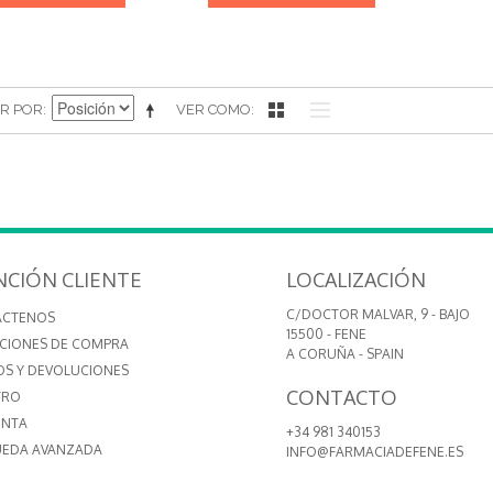
R POR
VER COMO
NCIÓN CLIENTE
LOCALIZACIÓN
C/DOCTOR MALVAR, 9 - BAJO
ÁCTENOS
15500 - FENE
CIONES DE COMPRA
A CORUÑA - SPAIN
OS Y DEVOLUCIONES
CONTACTO
TRO
ENTA
+34 981 340153
EDA AVANZADA
INFO@FARMACIADEFENE.ES