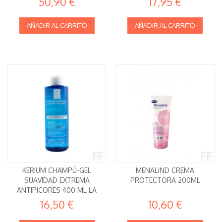
50,90 €
17,95 €
AÑADIR AL CARRITO
AÑADIR AL CARRITO
KERIUM CHAMPÚ-GEL
MENALIND CREMA
SUAVIDAD EXTREMA
PROTECTORA 200ML
ANTIPICORES 400 ML LA
ROCHE POSAY
16,50 €
10,60 €