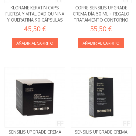
KLORANE KERATIN CAPS
COFRE SENSILIS UPGRADE
FUERZA Y VITALIDAD QUININA
CREMA DÍA 50 ML + REGALO
Y QUERATINA 90 CÁPSULAS
TRATAMIENTO CONTORNO
DE OJOS
45,50 €
55,50 €
AÑADIR AL CARRITO
AÑADIR AL CARRITO
SENSILIS UPGRADE CREMA
SENSILIS UPGRADE CREMA