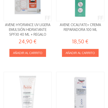
AVENE HYDRANCE UV LIGERA
AVENE CICALFATE+ CREMA
EMULSIÓN HIDRATANTE
REPARADORA 100 ML
SPF30 40 ML + REGALO
SERUM
24,90 €
18,50 €
AÑADIR AL CARRITO
AÑADIR AL CARRITO