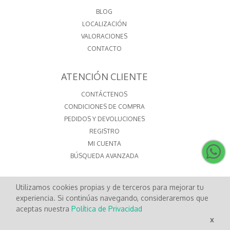
BLOG
LOCALIZACIÓN
VALORACIONES
CONTACTO
ATENCIÓN CLIENTE
CONTÁCTENOS
CONDICIONES DE COMPRA
PEDIDOS Y DEVOLUCIONES
REGISTRO
MI CUENTA
BÚSQUEDA AVANZADA
Utilizamos cookies propias y de terceros para mejorar tu
LOCALIZACIÓN
experiencia. Si continúas navegando, consideraremos que
aceptas nuestra
Política de Privacidad
C/DOCTOR MALVAR, 9 - BAJO
15500 - FENE
x
A CORUÑA - SPAIN