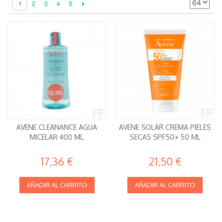
2
3
4
5
1
AVENE CLEANANCE AGUA
AVENE SOLAR CREMA PIELES
MICELAR 400 ML
SECAS SPF50+ 50 ML
17,36 €
21,50 €
AÑADIR AL CARRITO
AÑADIR AL CARRITO