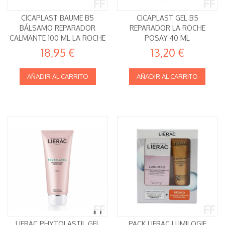
CICAPLAST BAUME B5
CICAPLAST GEL B5
BÁLSAMO REPARADOR
REPARADOR LA ROCHE
CALMANTE 100 ML LA ROCHE
POSAY 40 ML
POSAY
18,95 €
13,20 €
AÑADIR AL CARRITO
AÑADIR AL CARRITO
LIERAC PHYTOLASTIL GEL
PACK LIERAC LUMILOGIE