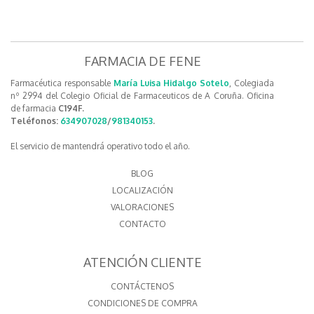
FARMACIA DE FENE
Farmacéutica responsable
María Luisa Hidalgo Sotelo
, Colegiada
nº 2994 del Colegio Oficial de Farmaceuticos de A Coruña. Oficina
de farmacia
C194F.
Teléfonos:
634907028
/
981340153
.
El servicio de mantendrá operativo todo el año.
BLOG
LOCALIZACIÓN
VALORACIONES
CONTACTO
ATENCIÓN CLIENTE
CONTÁCTENOS
CONDICIONES DE COMPRA