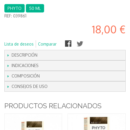
PHYTO
50 ML
REF:
039861
18,00 €
Lista de deseos
Comparar
DESCRIPCIÓN
INDICACIONES
COMPOSICIÓN
CONSEJOS DE USO
PRODUCTOS RELACIONADOS