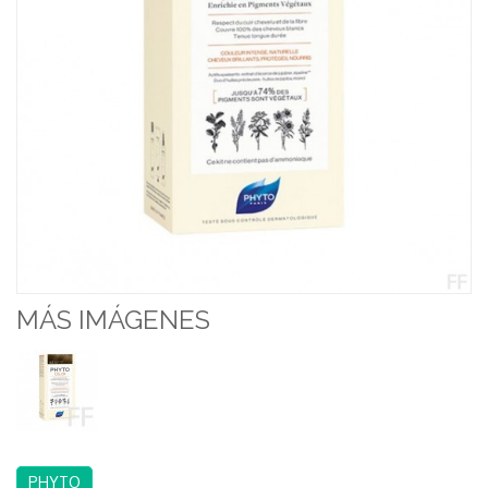
MÁS IMÁGENES
PHYTO