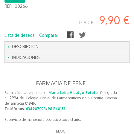
REF:
100266
9,90 €
13,90 €
Lista de deseos
Comparar
DESCRIPCIÓN
INDICACIONES
FARMACIA DE FENE
Farmacéutica responsable
María Luisa Hidalgo Sotelo
, Colegiada
nº 2994 del Colegio Oficial de Farmaceuticos de A Coruña. Oficina
de farmacia
C194F.
Teléfonos:
634907028
/
981340153
.
El servicio de mantendrá operativo todo el año.
BLOG