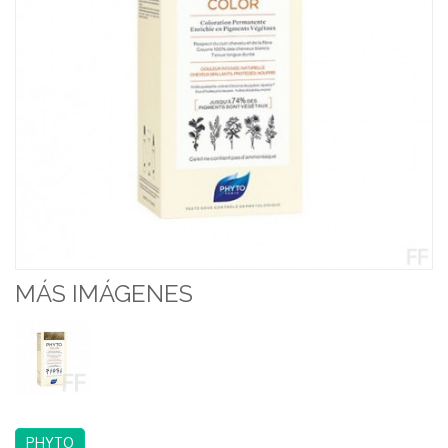
MÁS IMÁGENES
PHYTO