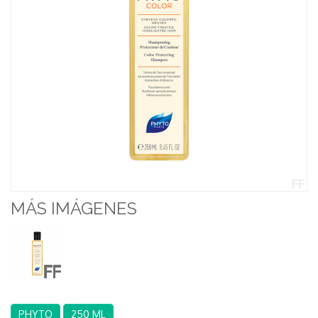
MÁS IMÁGENES
PHYTO
250 ML