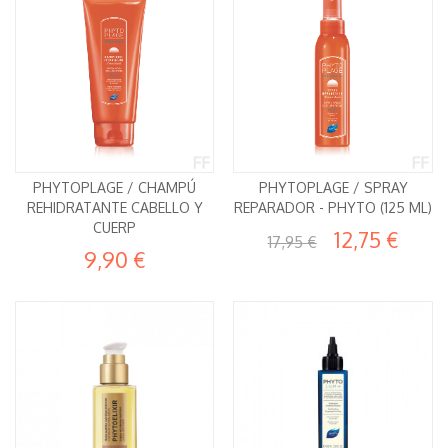
PHYTOPLAGE / CHAMPÚ
PHYTOPLAGE / SPRAY
REHIDRATANTE CABELLO Y
REPARADOR - PHYTO (125 ML)
CUERP
12,75 €
17,95 €
9,90 €