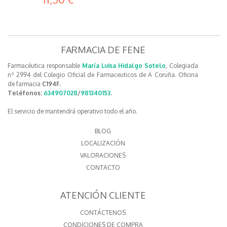
FARMACIA DE FENE
Farmacéutica responsable
María Luisa Hidalgo Sotelo
, Colegiada
nº 2994 del Colegio Oficial de Farmaceuticos de A Coruña. Oficina
de farmacia
C194F.
Teléfonos:
634907028
/
981340153
.
El servicio de mantendrá operativo todo el año.
BLOG
LOCALIZACIÓN
VALORACIONES
CONTACTO
ATENCIÓN CLIENTE
CONTÁCTENOS
CONDICIONES DE COMPRA