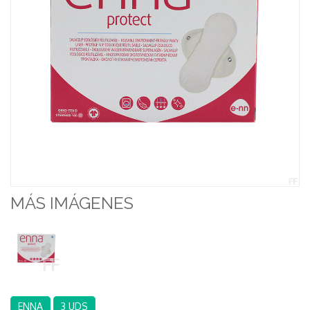
MÁS IMÁGENES
ENNA
3 UDS