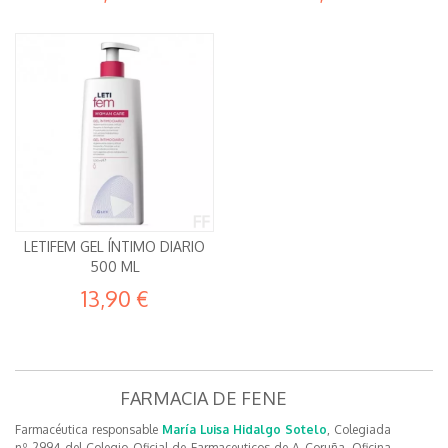
LETIFEM GEL ÍNTIMO DIARIO
500 ML
13,90 €
FARMACIA DE FENE
Farmacéutica responsable
María Luisa Hidalgo Sotelo
, Colegiada
nº 2994 del Colegio Oficial de Farmaceuticos de A Coruña. Oficina