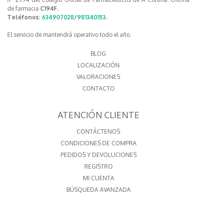
de farmacia
C194F.
Teléfonos:
634907028
/
981340153
.
El servicio de mantendrá operativo todo el año.
BLOG
LOCALIZACIÓN
VALORACIONES
CONTACTO
ATENCIÓN CLIENTE
CONTÁCTENOS
CONDICIONES DE COMPRA
PEDIDOS Y DEVOLUCIONES
REGISTRO
MI CUENTA
BÚSQUEDA AVANZADA