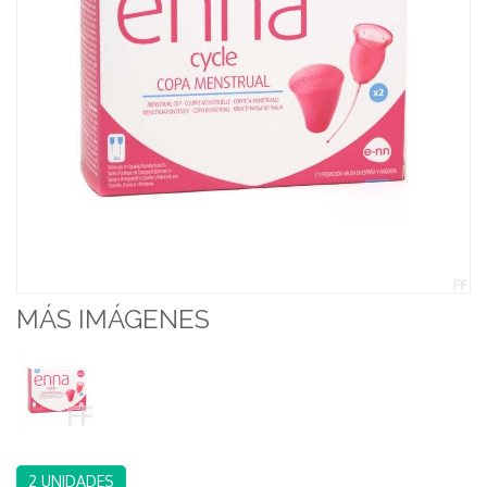
MÁS IMÁGENES
2 UNIDADES