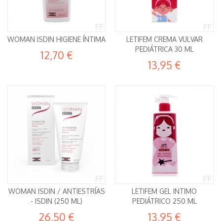
WOMAN ISDIN HIGIENE ÍNTIMA
LETIFEM CREMA VULVAR
PEDIÁTRICA 30 ML
12,70 €
13,95 €
WOMAN ISDIN / ANTIESTRÍAS
LETIFEM GEL INTIMO
- ISDIN (250 ML)
PEDIÁTRICO 250 ML
26,50 €
13,95 €