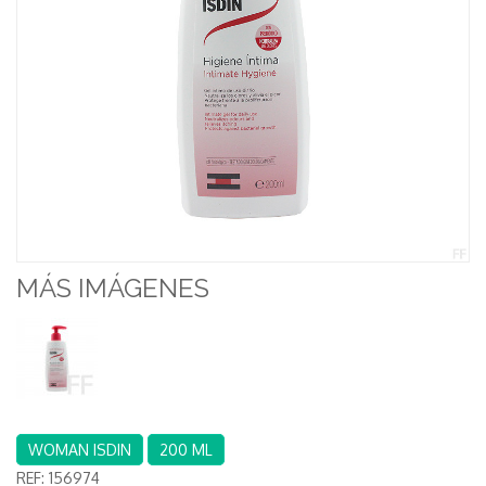
MÁS IMÁGENES
WOMAN ISDIN
200 ML
REF:
156974