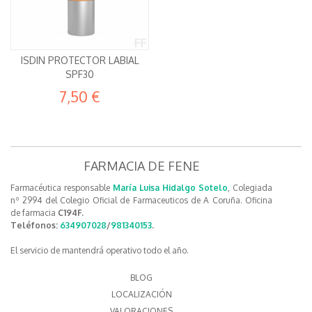
ISDIN PROTECTOR LABIAL
SPF30
7,50 €
FARMACIA DE FENE
Farmacéutica responsable
María Luisa Hidalgo Sotelo
, Colegiada
nº 2994 del Colegio Oficial de Farmaceuticos de A Coruña. Oficina
de farmacia
C194F.
Teléfonos:
634907028
/
981340153
.
El servicio de mantendrá operativo todo el año.
BLOG
LOCALIZACIÓN
VALORACIONES