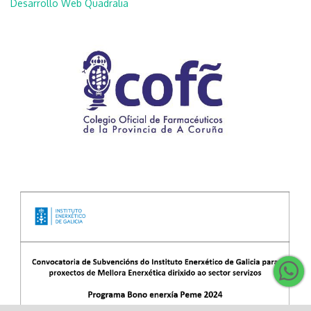
Desarrollo Web Quadralia