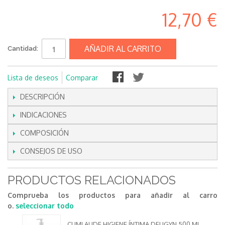
12,70 €
AÑADIR AL CARRITO
Cantidad:
Lista de deseos
Comparar
DESCRIPCIÓN
INDICACIONES
COMPOSICIÓN
CONSEJOS DE USO
PRODUCTOS RELACIONADOS
Comprueba los productos para añadir al carro
o.
seleccionar todo
CUMLAUDE HIGIENE ÍNTIMA DELIGYN 500 ML