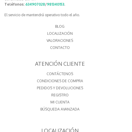
Teléfonos:
634907028
/
981340153
.
El servicio de mantendrá operativo todo el año.
BLOG
LOCALIZACIÓN
VALORACIONES
CONTACTO
ATENCIÓN CLIENTE
CONTÁCTENOS
CONDICIONES DE COMPRA
PEDIDOS Y DEVOLUCIONES
REGISTRO
MI CUENTA
BÚSQUEDA AVANZADA
LOCALIZACIÓN