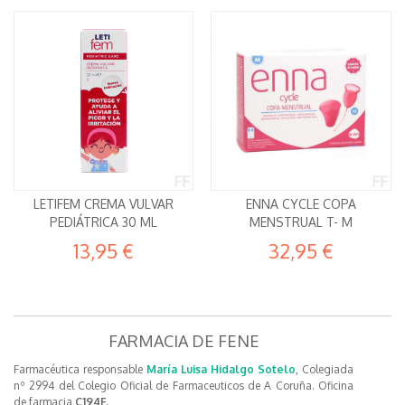
LETIFEM CREMA VULVAR
ENNA CYCLE COPA
PEDIÁTRICA 30 ML
MENSTRUAL T- M
13,95 €
32,95 €
FARMACIA DE FENE
Farmacéutica responsable
María Luisa Hidalgo Sotelo
, Colegiada
nº 2994 del Colegio Oficial de Farmaceuticos de A Coruña. Oficina
de farmacia
C194F.