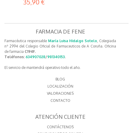
35,90 €
FARMACIA DE FENE
Farmacéutica responsable
María Luisa Hidalgo Sotelo
, Colegiada
nº 2994 del Colegio Oficial de Farmaceuticos de A Coruña. Oficina
de farmacia
C194F.
Teléfonos:
634907028
/
981340153
.
El servicio de mantendrá operativo todo el año.
BLOG
LOCALIZACIÓN
VALORACIONES
CONTACTO
ATENCIÓN CLIENTE
CONTÁCTENOS