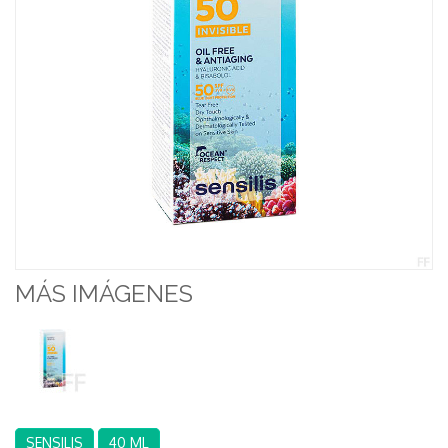
MÁS IMÁGENES
SENSILIS
40 ML