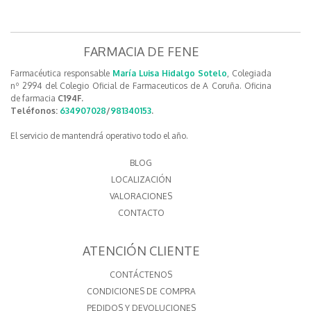
FARMACIA DE FENE
Farmacéutica responsable
María Luisa Hidalgo Sotelo
, Colegiada
nº 2994 del Colegio Oficial de Farmaceuticos de A Coruña. Oficina
de farmacia
C194F.
Teléfonos:
634907028
/
981340153
.
El servicio de mantendrá operativo todo el año.
BLOG
LOCALIZACIÓN
VALORACIONES
CONTACTO
ATENCIÓN CLIENTE
CONTÁCTENOS
CONDICIONES DE COMPRA
PEDIDOS Y DEVOLUCIONES