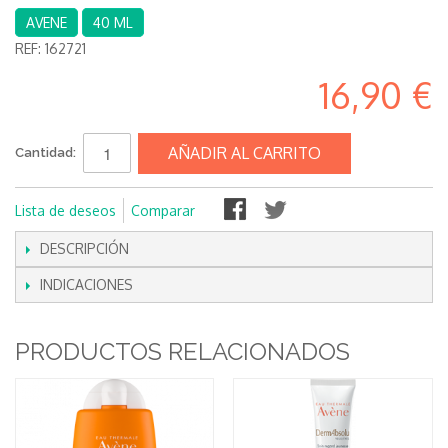
AVENE
40 ML
REF:
162721
16,90 €
AÑADIR AL CARRITO
Cantidad:
Lista de deseos
Comparar
DESCRIPCIÓN
INDICACIONES
PRODUCTOS RELACIONADOS