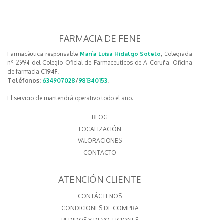
FARMACIA DE FENE
Farmacéutica responsable
María Luisa Hidalgo Sotelo
, Colegiada
nº 2994 del Colegio Oficial de Farmaceuticos de A Coruña. Oficina
de farmacia
C194F.
Teléfonos:
634907028
/
981340153
.
El servicio de mantendrá operativo todo el año.
BLOG
LOCALIZACIÓN
VALORACIONES
CONTACTO
ATENCIÓN CLIENTE
CONTÁCTENOS
CONDICIONES DE COMPRA
PEDIDOS Y DEVOLUCIONES