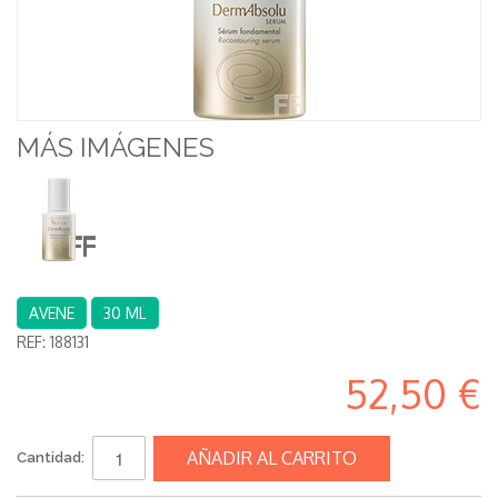
MÁS IMÁGENES
AVENE
30 ML
REF:
188131
52,50 €
AÑADIR AL CARRITO
Cantidad: