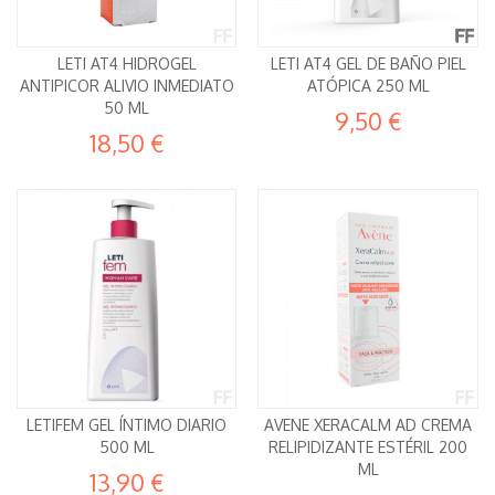
LETI AT4 HIDROGEL
LETI AT4 GEL DE BAÑO PIEL
ANTIPICOR ALIVIO INMEDIATO
ATÓPICA 250 ML
50 ML
9,50 €
18,50 €
LETIFEM GEL ÍNTIMO DIARIO
AVENE XERACALM AD CREMA
500 ML
RELIPIDIZANTE ESTÉRIL 200
ML
13,90 €