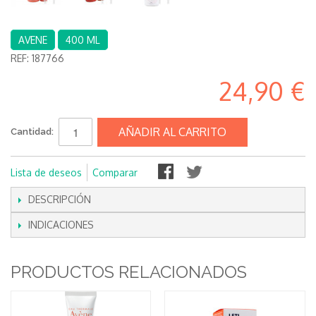
AVENE
400 ML
REF:
187766
24,90 €
AÑADIR AL CARRITO
Cantidad:
Lista de deseos
Comparar
DESCRIPCIÓN
INDICACIONES
PRODUCTOS RELACIONADOS