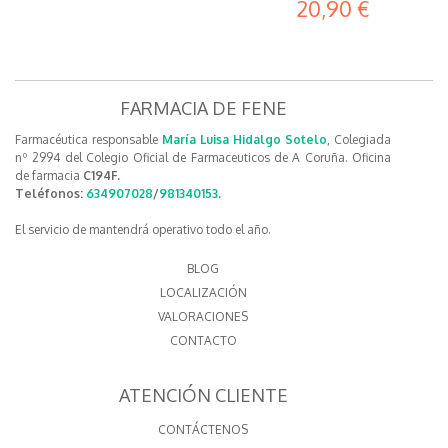
20,90 €
FARMACIA DE FENE
Farmacéutica responsable
María Luisa Hidalgo Sotelo
, Colegiada
nº 2994 del Colegio Oficial de Farmaceuticos de A Coruña. Oficina
de farmacia
C194F.
Teléfonos:
634907028
/
981340153
.
El servicio de mantendrá operativo todo el año.
BLOG
LOCALIZACIÓN
VALORACIONES
CONTACTO
ATENCIÓN CLIENTE
CONTÁCTENOS