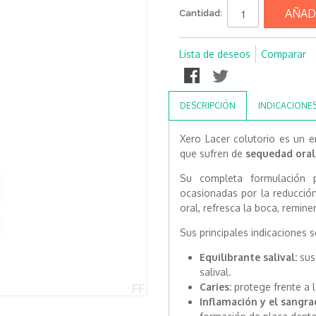
AÑAD
Cantidad:
Lista de deseos
Comparar
DESCRIPCIÓN
INDICACIONE
Xero Lacer colutorio es un e
que sufren de
sequedad oral,
Su completa formulación p
ocasionadas por la reducción
oral, refresca la boca, remine
Sus principales indicaciones s
Equilibrante salival:
sus
salival.
Caries:
protege frente a l
Inflamación y el sangra