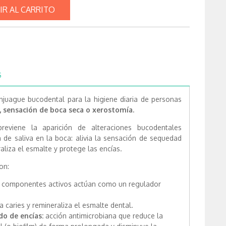
IR AL CARRITO
S
njuague bucodental para la higiene diaria de personas
 sensación de boca seca o xerostomía.
reviene la aparición de alteraciones bucodentales
 de saliva en la boca: alivia la sensación de sequedad
raliza el esmalte y protege las encías.
on:
 componentes activos actúan como un regulador
a caries y remineraliza el esmalte dental.
do de encías:
acción antimicrobiana que reduce la