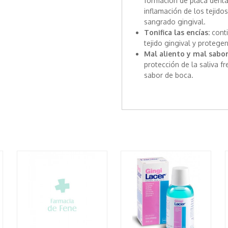
formación de placa denta
inflamación de los tejidos
sangrado gingival.
Tonifica las encías:
conti
tejido gingival y protegen
Mal aliento y mal sabor
protección de la saliva f
sabor de boca.