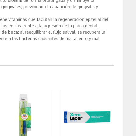
l (o biofilm) de forma prolongada y disminuye la
 gingivales, previniendo la aparición de gingivitis y
ene vitaminas que facilitan la regeneración epitelial del
 las encías frente a la agresión de la placa dental.
 de boca:
al reequilibrar el flujo salival, se recupera la
rente a las bacterias causantes de mal aliento y mal