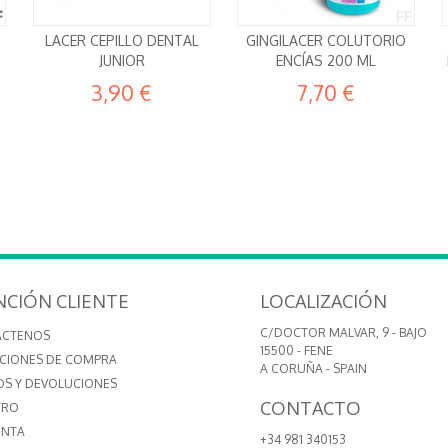
LACER CEPILLO DENTAL
GINGILACER COLUTORIO
JUNIOR
ENCÍAS 200 ML
3,90 €
7,70 €
NCIÓN CLIENTE
LOCALIZACIÓN
C/DOCTOR MALVAR, 9 - BAJO
ÁCTENOS
15500 - FENE
CIONES DE COMPRA
A CORUÑA - SPAIN
OS Y DEVOLUCIONES
CONTACTO
TRO
ENTA
+34 981 340153