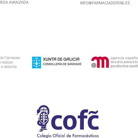
EDA AVANZADA
INFO@FARMACIADEFENE.ES