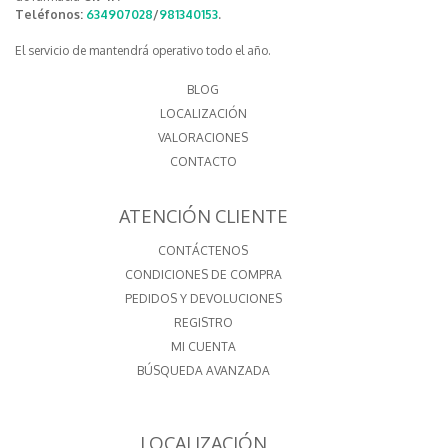
Teléfonos:
634907028
/
981340153
.
El servicio de mantendrá operativo todo el año.
BLOG
LOCALIZACIÓN
VALORACIONES
CONTACTO
ATENCIÓN CLIENTE
CONTÁCTENOS
CONDICIONES DE COMPRA
PEDIDOS Y DEVOLUCIONES
REGISTRO
MI CUENTA
BÚSQUEDA AVANZADA
LOCALIZACIÓN