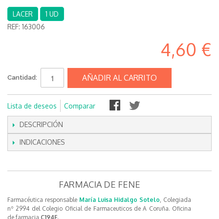
LACER
1 UD
REF:
163006
4,60 €
AÑADIR AL CARRITO
Cantidad:
Lista de deseos
Comparar
DESCRIPCIÓN
INDICACIONES
FARMACIA DE FENE
Farmacéutica responsable
María Luisa Hidalgo Sotelo
, Colegiada
nº 2994 del Colegio Oficial de Farmaceuticos de A Coruña. Oficina
de farmacia
C194F.