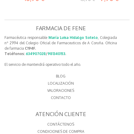
FARMACIA DE FENE
Farmacéutica responsable
María Luisa Hidalgo Sotelo
, Colegiada
nº 2994 del Colegio Oficial de Farmaceuticos de A Coruña. Oficina
de farmacia
C194F.
Teléfonos:
634907028
/
981340153
.
El servicio de mantendrá operativo todo el año.
BLOG
LOCALIZACIÓN
VALORACIONES
CONTACTO
ATENCIÓN CLIENTE
CONTÁCTENOS
CONDICIONES DE COMPRA