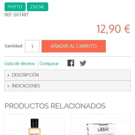
PHYTO
250 ML
REF:
067487
12,90 €
AÑADIR AL CARRITO
Cantidad:
Lista de deseos
Comparar
DESCRIPCIÓN
INDICACIONES
PRODUCTOS RELACIONADOS