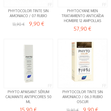
PHYTOCOLOR TINTE SIN
PHYTOCYANE MEN
AMONIACO / 07 RUBIO
TRATAMIENTO ANTICAÍDA
HOMBRE 12 AMPOLLAS
9,90 €
13,90 €
57,90 €
PHYTO APAISANT SÉRUM
PHYTOCOLOR TINTE SIN
CALMANTE ANTIPICORES 50
AMONIACO / 06.3 RUBIO
ML
OSCUR
15,90 €
9,90 €
13,90 €