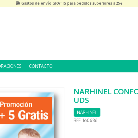
Gastos de envío GRATIS para pedidos superiores a 25€
ORACIONES
CONTACTO
NARHINEL CONFO
UDS
NARHINEL
REF:
160686