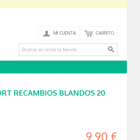
MI CUENTA
CARRITO
RT RECAMBIOS BLANDOS 20
9,90 €