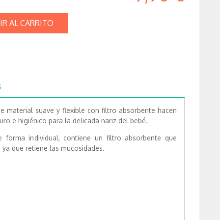
IR AL CARRITO
S
 material suave y flexible con filtro absorbente hacen
uro e higiénico para la delicada nariz del bebé.
forma individual, contiene un filtro absorbente que
 ya que retiene las mucosidades.