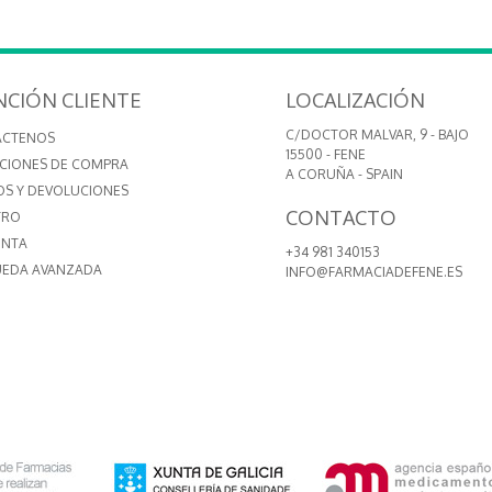
NCIÓN CLIENTE
LOCALIZACIÓN
C/DOCTOR MALVAR, 9 - BAJO
ÁCTENOS
15500 - FENE
CIONES DE COMPRA
A CORUÑA - SPAIN
OS Y DEVOLUCIONES
CONTACTO
TRO
ENTA
+34 981 340153
EDA AVANZADA
INFO@FARMACIADEFENE.ES