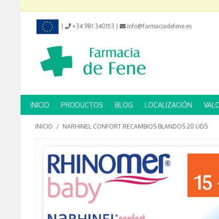
|
+34 981 340153
|
info@farmaciadefene.es
INICIO
PRODUCTOS
BLOG
LOCALIZACIÓN
VAL
INICIO
/
NARHINEL CONFORT RECAMBIOS BLANDOS 20 UDS