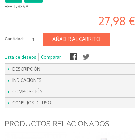
REF:
178899
27,98 €
AÑADIR AL CARRITO
Cantidad:
Lista de deseos
Comparar
DESCRIPCIÓN
INDICACIONES
COMPOSICIÓN
CONSEJOS DE USO
PRODUCTOS RELACIONADOS