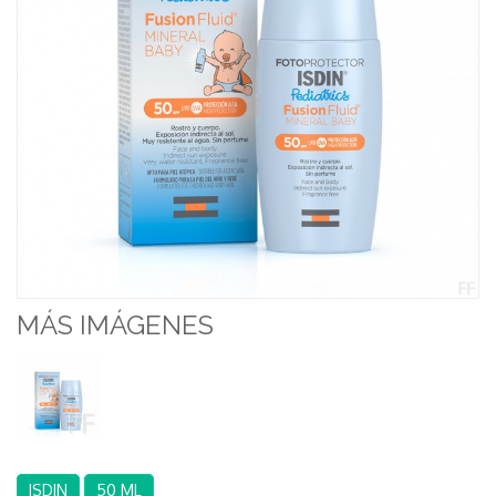
MÁS IMÁGENES
ISDIN
50 ML