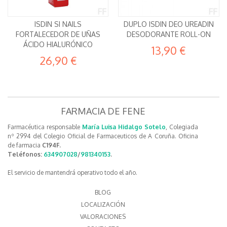
ISDIN SI NAILS
DUPLO ISDIN DEO UREADIN
FORTALECEDOR DE UÑAS
DESODORANTE ROLL-ON
ÁCIDO HIALURÓNICO
13,90 €
26,90 €
FARMACIA DE FENE
Farmacéutica responsable
María Luisa Hidalgo Sotelo
, Colegiada
nº 2994 del Colegio Oficial de Farmaceuticos de A Coruña. Oficina
de farmacia
C194F.
Teléfonos:
634907028
/
981340153
.
El servicio de mantendrá operativo todo el año.
BLOG
LOCALIZACIÓN
VALORACIONES