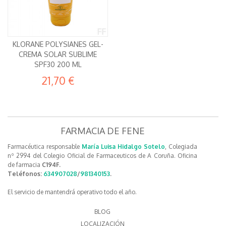
KLORANE POLYSIANES GEL-
CREMA SOLAR SUBLIME
SPF30 200 ML
21,70 €
FARMACIA DE FENE
Farmacéutica responsable
María Luisa Hidalgo Sotelo
, Colegiada
nº 2994 del Colegio Oficial de Farmaceuticos de A Coruña. Oficina
de farmacia
C194F.
Teléfonos:
634907028
/
981340153
.
El servicio de mantendrá operativo todo el año.
BLOG
LOCALIZACIÓN