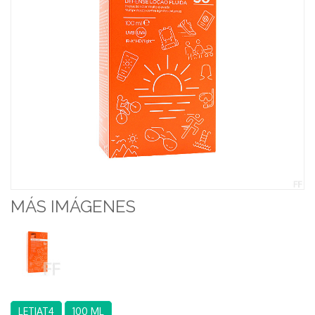
MÁS IMÁGENES
LETIAT4
100 ML