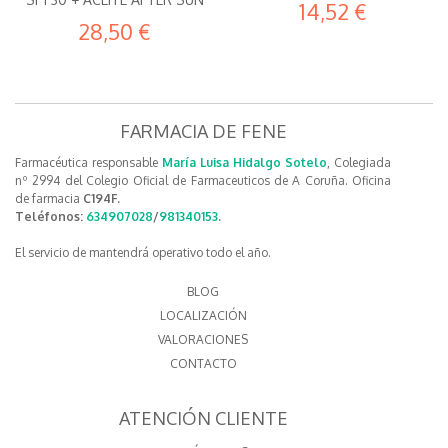
14,52 €
28,50 €
FARMACIA DE FENE
Farmacéutica responsable
María Luisa Hidalgo Sotelo
, Colegiada
nº 2994 del Colegio Oficial de Farmaceuticos de A Coruña. Oficina
de farmacia
C194F.
Teléfonos:
634907028
/
981340153
.
El servicio de mantendrá operativo todo el año.
BLOG
LOCALIZACIÓN
VALORACIONES
CONTACTO
ATENCIÓN CLIENTE