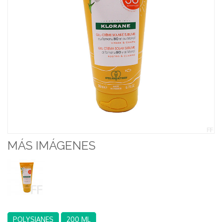
MÁS IMÁGENES
POLYSIANES
200 ML