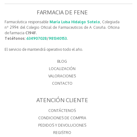
FARMACIA DE FENE
Farmacéutica responsable
María Luisa Hidalgo Sotelo
, Colegiada
nº 2994 del Colegio Oficial de Farmaceuticos de A Coruña. Oficina
de farmacia
C194F.
Teléfonos:
634907028
/
981340153
.
El servicio de mantendrá operativo todo el año.
BLOG
LOCALIZACIÓN
VALORACIONES
CONTACTO
ATENCIÓN CLIENTE
CONTÁCTENOS
CONDICIONES DE COMPRA
PEDIDOS Y DEVOLUCIONES
REGISTRO