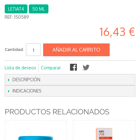
LETIAT4
50 ML
REF:
150589
16,43 €
AÑADIR AL CARRITO
Cantidad:
Lista de deseos
Comparar
DESCRIPCIÓN
INDICACIONES
PRODUCTOS RELACIONADOS