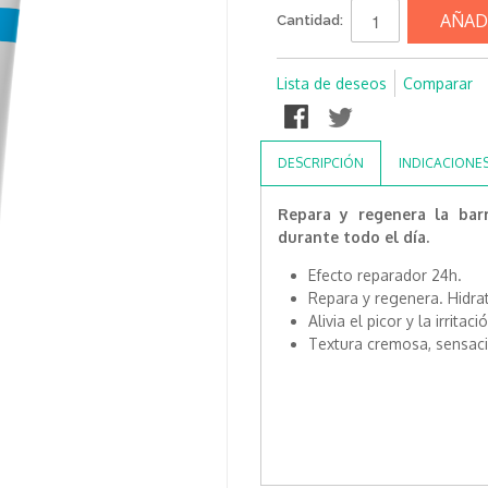
AÑAD
Cantidad:
Lista de deseos
Comparar
DESCRIPCIÓN
INDICACIONE
Repara y regenera la bar
durante todo el día.
Efecto reparador 24h.
Repara y regenera. Hidrat
Alivia el picor y la irrita
Textura cremosa, sensaci