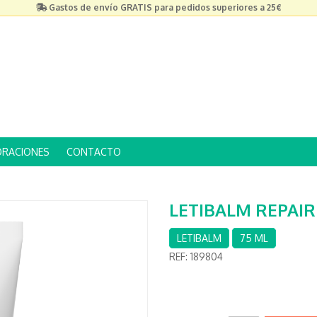
Gastos de envío GRATIS para pedidos superiores a 25€
ORACIONES
CONTACTO
LETIBALM REPAI
LETIBALM
75 ML
REF:
189804