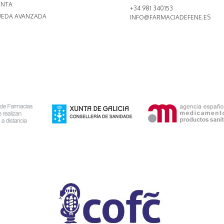
ENTA
+34 981 340153
EDA AVANZADA
INFO@FARMACIADEFENE.ES