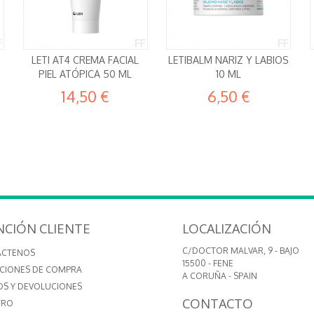
LETI AT4 CREMA FACIAL
LETIBALM NARIZ Y LABIOS
PIEL ATÓPICA 50 ML
10 ML
14,50 €
6,50 €
NCIÓN CLIENTE
LOCALIZACIÓN
C/DOCTOR MALVAR, 9 - BAJO
ÁCTENOS
15500 - FENE
CIONES DE COMPRA
A CORUÑA - SPAIN
OS Y DEVOLUCIONES
CONTACTO
TRO