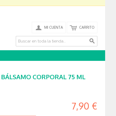
MI CUENTA
CARRITO
R BÁLSAMO CORPORAL 75 ML
7,90 €