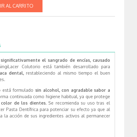
IR AL CARRITO
S
significativamente el sangrado de encías, causado
ngiLacer Colutorio está también desarrollado para
aca dental,
restableciendo al mismo tiempo el buen
es.
io está formulado
sin alcohol, con agradable sabor a
orma continuada como higiene habitual, ya que protege
 color de los dientes.
Se recomienda su uso tras el
cer Pasta Dentífrica para potenciar su efecto ya que al
a la acción de sus ingredientes activos al permanecer