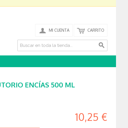
MI CUENTA
CARRITO
TORIO ENCÍAS 500 ML
10,25 €