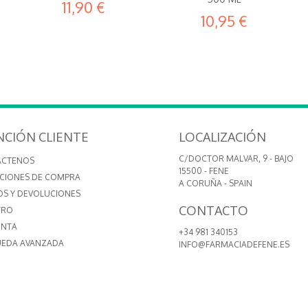
11,90 €
10,95 €
NCIÓN CLIENTE
LOCALIZACIÓN
C/DOCTOR MALVAR, 9 - BAJO
ÁCTENOS
15500 - FENE
CIONES DE COMPRA
A CORUÑA - SPAIN
OS Y DEVOLUCIONES
CONTACTO
TRO
ENTA
+34 981 340153
EDA AVANZADA
INFO@FARMACIADEFENE.ES