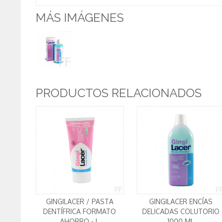
MÁS IMÁGENES
PRODUCTOS RELACIONADOS
GINGILACER / PASTA
GINGILACER ENCÍAS
DENTÍFRICA FORMATO
DELICADAS COLUTORIO
AHORRO - L
1000 ML