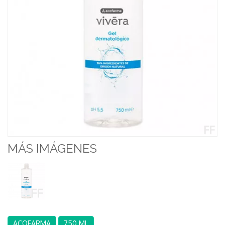
MÁS IMÁGENES
ACOFARMA
750 ML