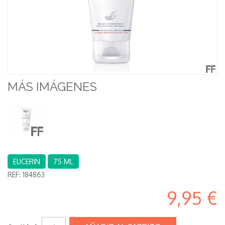
MÁS IMÁGENES
EUCERIN
75 ML
REF:
184863
9,95 €