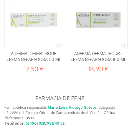
ADERMA DERMALIBOUR
ADERMA DERMALIBOUR+
CREMA REPARADORA 50 ML
CREMA REPARADORA 100 ML
12,50 €
18,90 €
FARMACIA DE FENE
Farmacéutica responsable
María Luisa Hidalgo Sotelo
, Colegiada
nº 2994 del Colegio Oficial de Farmaceuticos de A Coruña. Oficina
de farmacia
C194F.
Teléfonos:
634907028
/
981340153
.