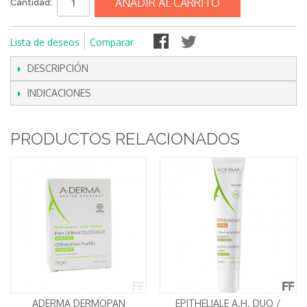
AÑADIR AL CARRITO
Cantidad:
Lista de deseos
Comparar
DESCRIPCIÓN
INDICACIONES
PRODUCTOS RELACIONADOS
ADERMA DERMOPAN
EPITHELIALE A.H. DUO /