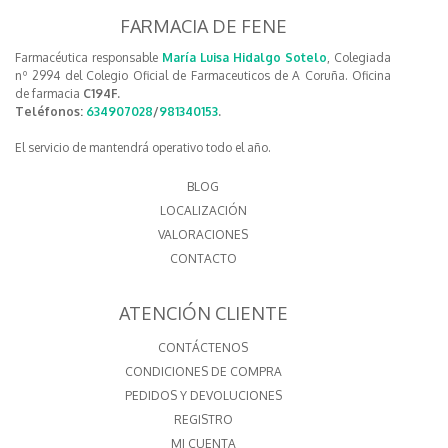
FARMACIA DE FENE
Farmacéutica responsable
María Luisa Hidalgo Sotelo
, Colegiada
nº 2994 del Colegio Oficial de Farmaceuticos de A Coruña. Oficina
de farmacia
C194F.
Teléfonos:
634907028
/
981340153
.
El servicio de mantendrá operativo todo el año.
BLOG
LOCALIZACIÓN
VALORACIONES
CONTACTO
ATENCIÓN CLIENTE
CONTÁCTENOS
CONDICIONES DE COMPRA
PEDIDOS Y DEVOLUCIONES
REGISTRO
MI CUENTA