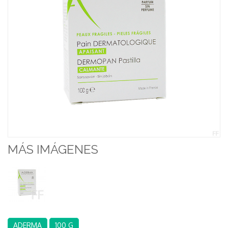
MÁS IMÁGENES
ADERMA
100 G